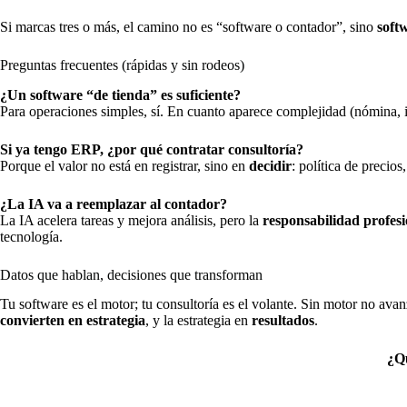
Si marcas tres o más, el camino no es “software o contador”, sino
soft
Preguntas frecuentes (rápidas y sin rodeos)
¿Un software “de tienda” es suficiente?
Para operaciones simples, sí. En cuanto aparece complejidad (nómina, 
Si ya tengo ERP, ¿por qué contratar consultoría?
Porque el valor no está en registrar, sino en
decidir
: política de precios
¿La IA va a reemplazar al contador?
La IA acelera tareas y mejora análisis, pero la
responsabilidad profesio
tecnología.
Datos que hablan, decisiones que transforman
Tu software es el motor; tu consultoría es el volante. Sin motor no av
convierten en estrategia
, y la estrategia en
resultados
.
¿Qu