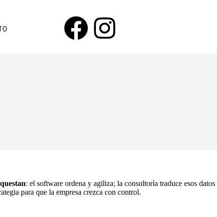
TO
rquestan
: el software ordena y agiliza; la consultoría traduce esos datos
ategia para que la empresa crezca con control.