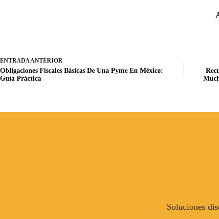
A
ENTRADA
ANTERIOR
Obligaciones Fiscales Básicas De Una Pyme En México:
Recu
Guía Práctica
Much
Soluciones dis