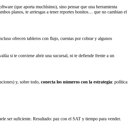
oftware (que aporta muchísimo), sino pensar que una herramienta
ambos planos, te arriesgas a tener reportes bonitos… que no cambian el
ncluso ofrecen tableros con flujo, cuentas por cobrar y algunos
valúa si te conviene abrir una sucursal, ni te defiende frente a un
aciones) y, sobre todo,
conecta los números con la estrategia
: política
uele ser suficiente. Resultado: paz con el SAT y tiempo para vender.