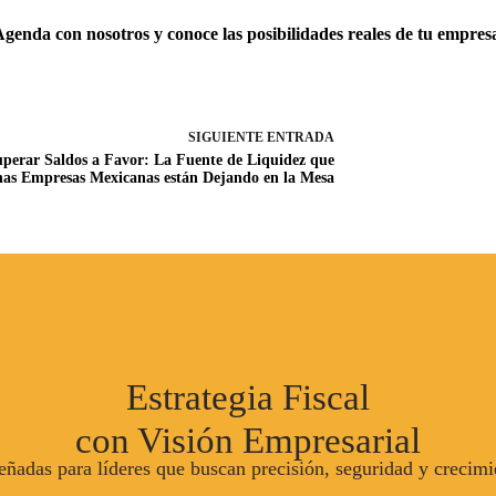
genda con nosotros y conoce las posibilidades reales de tu empres
SIGUIENTE
ENTRADA
perar Saldos a Favor: La Fuente de Liquidez que
as Empresas Mexicanas están Dejando en la Mesa
Estrategia Fiscal
con Visión Empresarial
eñadas para líderes que buscan precisión, seguridad y crecimi