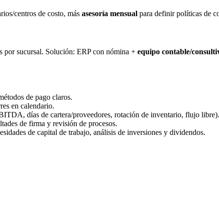
rios/centros de costo, más
asesoría mensual
para definir políticas de 
Is por sucursal. Solución: ERP con nómina +
equipo contable/consulti
 métodos de pago claros.
rres en calendario.
TDA, días de cartera/proveedores, rotación de inventario, flujo libre)
ultades de firma y revisión de procesos.
cesidades de capital de trabajo, análisis de inversiones y dividendos.