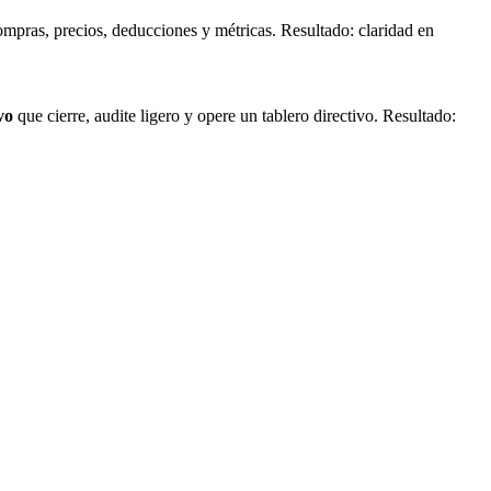
compras, precios, deducciones y métricas. Resultado: claridad en
vo
que cierre, audite ligero y opere un tablero directivo. Resultado:
.