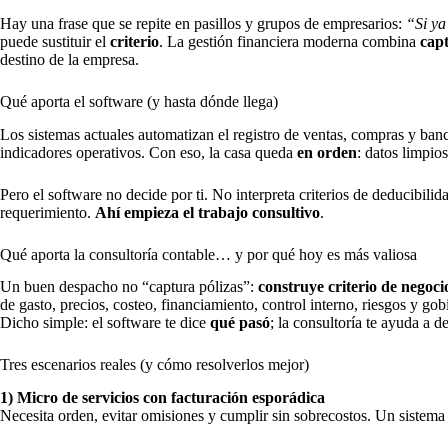
Hay una frase que se repite en pasillos y grupos de empresarios:
“Si ya
puede sustituir el
criterio
. La gestión financiera moderna combina
cap
destino de la empresa.
Qué aporta el software (y hasta dónde llega)
Los sistemas actuales automatizan el registro de ventas, compras y banc
indicadores operativos. Con eso, la casa queda
en orden
: datos limpio
Pero el software no decide por ti. No interpreta criterios de deducibilid
requerimiento.
Ahí empieza el trabajo consultivo
.
Qué aporta la consultoría contable… y por qué hoy es más valiosa
Un buen despacho no “captura pólizas”:
construye criterio de negoci
de gasto, precios, costeo, financiamiento, control interno, riesgos y gob
Dicho simple: el software te dice
qué pasó
; la consultoría te ayuda a d
Tres escenarios reales (y cómo resolverlos mejor)
1) Micro de servicios con facturación esporádica
Necesita orden, evitar omisiones y cumplir sin sobrecostos. Un siste