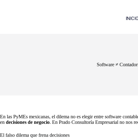
INICI
Software ≠ Contador
En las PyMEs mexicanas, el dilema no es elegir entre software contabl
en
decisiones de negocio
. En Prado Consultoría Empresarial no nos red
El falso dilema que frena decisiones