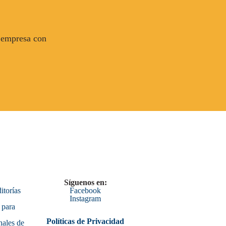
u empresa con
Síguenos en:
itorías
Facebook
Instagram
 para
Políticas de Privacidad
nales de