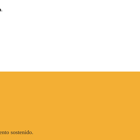
a
.
ento sostenido.