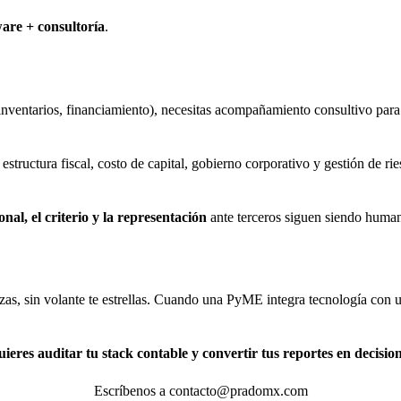
ware + consultoría
.
inventarios, financiamiento), necesitas acompañamiento consultivo para
, estructura fiscal, costo de capital, gobierno corporativo y gestión de ri
nal, el criterio y la representación
ante terceros siguen siendo huma
anzas, sin volante te estrellas. Cuando una PyME integra tecnología con
ieres auditar tu stack contable y convertir tus reportes en decisio
Escríbenos a contacto@pradomx.com