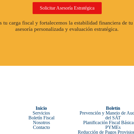
Solicitar Asesoría Estratégica
tu carga fiscal y fortalecemos la estabilidad financiera de t
asesoría personalizada y evaluación estratégica.
Inicio
Boletín
Servicios
Prevención y Manejo de Aud
Boletín Fiscal
del SAT
Nosotros
Planificación Fiscal Básica
Contacto
PYMEs
Reducción de Pagos Provisio