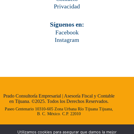
Privacidad
Síguenos en:
Facebook
Instagram
Prado Consultoría Empresarial | Asesoría Fiscal y Contable
en Tijuana. ©2025. Todos los Derechos Reservados.
Paseo Centenario 10310-605 Zona Urbana Río Tijuana Tijuana,
B. C. México. C.P. 22010
Sitio Diseñado por Mejora Tu Marketing
Utilizamos cookies para asegurar que damos la mejor