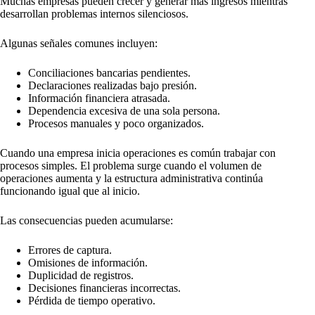
Muchas empresas pueden crecer y generar más ingresos mientras
desarrollan problemas internos silenciosos.
Algunas señales comunes incluyen:
Conciliaciones bancarias pendientes.
Declaraciones realizadas bajo presión.
Información financiera atrasada.
Dependencia excesiva de una sola persona.
Procesos manuales y poco organizados.
Cuando una empresa inicia operaciones es común trabajar con
procesos simples. El problema surge cuando el volumen de
operaciones aumenta y la estructura administrativa continúa
funcionando igual que al inicio.
Las consecuencias pueden acumularse:
Errores de captura.
Omisiones de información.
Duplicidad de registros.
Decisiones financieras incorrectas.
Pérdida de tiempo operativo.