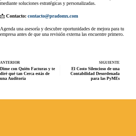
mediante soluciones estratégicas y personalizadas.
📩
Contacto:
contacto@pradomx.com
Agenda una asesoría y descubre oportunidades de mejora para tu
empresa antes de que una revisión externa las encuentre primero.
ANTERIOR
SIGUIENTE
Dime con Quién Facturas y te
El Costo Silencioso de una
diré qué tan Cerca estás de
Contabilidad Desordenada
una Auditoría
para las PyMEs