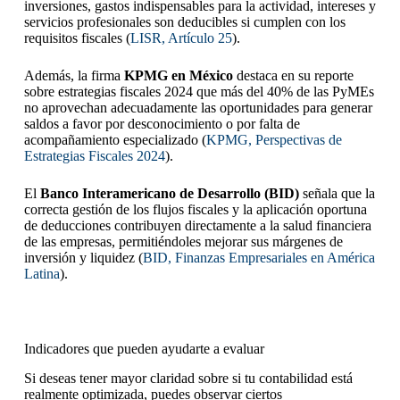
inversiones, gastos indispensables para la actividad, intereses y
servicios profesionales son deducibles si cumplen con los
requisitos fiscales (
LISR, Artículo 25
).
Además, la firma
KPMG en México
destaca en su reporte
sobre estrategias fiscales 2024 que más del 40% de las PyMEs
no aprovechan adecuadamente las oportunidades para generar
saldos a favor por desconocimiento o por falta de
acompañamiento especializado (
KPMG, Perspectivas de
Estrategias Fiscales 2024
).
El
Banco Interamericano de Desarrollo (BID)
señala que la
correcta gestión de los flujos fiscales y la aplicación oportuna
de deducciones contribuyen directamente a la salud financiera
de las empresas, permitiéndoles mejorar sus márgenes de
inversión y liquidez (
BID, Finanzas Empresariales en América
Latina
).
Indicadores que pueden ayudarte a evaluar
Si deseas tener mayor claridad sobre si tu contabilidad está
realmente optimizada, puedes observar ciertos