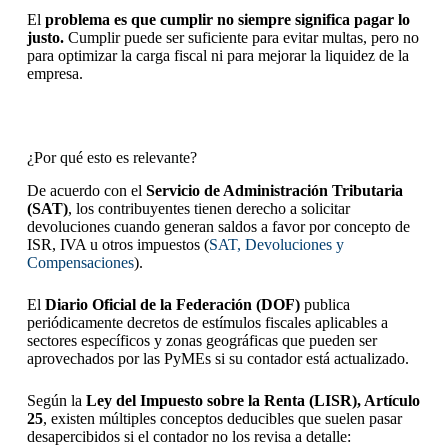
El
problema es que cumplir no siempre significa pagar lo
justo.
Cumplir puede ser suficiente para evitar multas, pero no
para optimizar la carga fiscal ni para mejorar la liquidez de la
empresa.
¿Por qué esto es relevante?
De acuerdo con el
Servicio de Administración Tributaria
(SAT)
, los contribuyentes tienen derecho a solicitar
devoluciones cuando generan saldos a favor por concepto de
ISR, IVA u otros impuestos (
SAT, Devoluciones y
Compensaciones
).
El
Diario Oficial de la Federación (DOF)
publica
periódicamente decretos de estímulos fiscales aplicables a
sectores específicos y zonas geográficas que pueden ser
aprovechados por las PyMEs si su contador está actualizado.
Según la
Ley del Impuesto sobre la Renta (LISR), Artículo
25
, existen múltiples conceptos deducibles que suelen pasar
desapercibidos si el contador no los revisa a detalle: